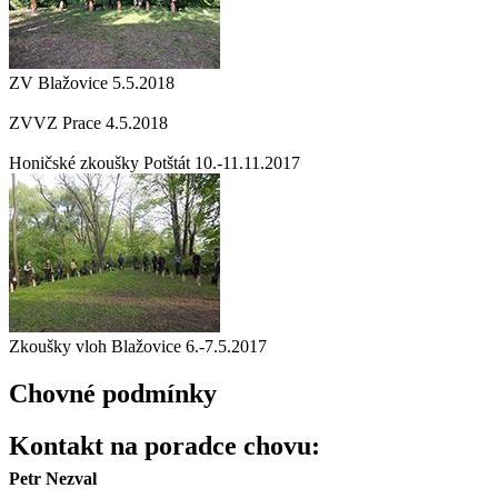
ZV Blažovice 5.5.2018
ZVVZ Prace 4.5.2018
Honičské zkoušky Potštát 10.-11.11.2017
Zkoušky vloh Blažovice 6.-7.5.2017
Chovné podmínky
Kontakt na poradce chovu:
Petr Nezval