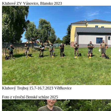
Klubové ZV Vánovice, Blansko 2023
Klubový Trojboj 15.7-16.7.2023 Větřkovice
Foto z výroční členské schůze 2025