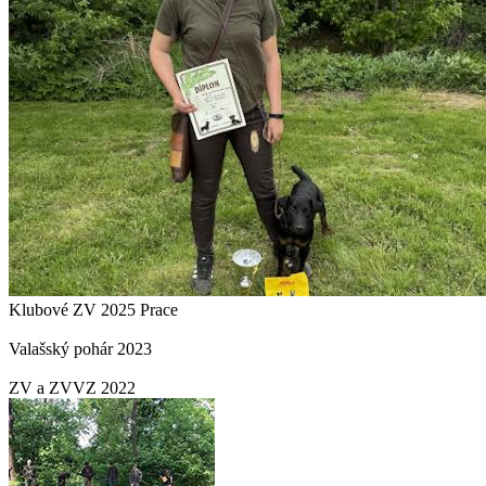
Klubové ZV 2025 Prace
Valašský pohár 2023
ZV a ZVVZ 2022