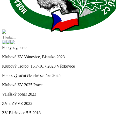
Fotky z galerie
Klubové ZV Vánovice, Blansko 2023
Klubový Trojboj 15.7-16.7.2023 Větřkovice
Foto z výroční členské schůze 2025
Klubové ZV 2025 Prace
Valašský pohár 2023
ZV a ZVVZ 2022
ZV Blažovice 5.5.2018