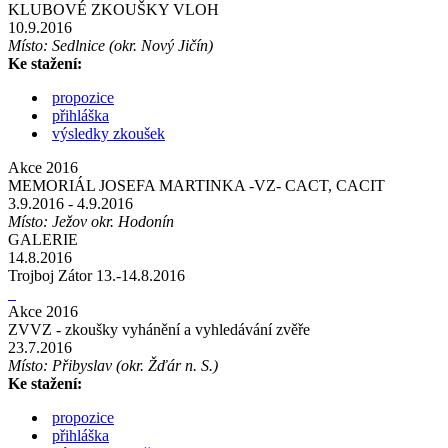
KLUBOVÉ ZKOUŠKY VLOH
10.9.2016
Místo: Sedlnice (okr. Nový Jičín)
Ke stažení:
propozice
přihláška
výsledky zkoušek
Akce 2016
MEMORIÁL JOSEFA MARTINKA -VZ- CACT, CACIT
3.9.2016
- 4.9.2016
Místo: Ježov okr. Hodonín
GALERIE
14.8.2016
Trojboj Zátor 13.-14.8.2016
Akce 2016
ZVVZ - zkoušky vyhánění a vyhledávání zvěře
23.7.2016
Místo: Přibyslav (okr. Žďár n. S.)
Ke stažení:
propozice
přihláška