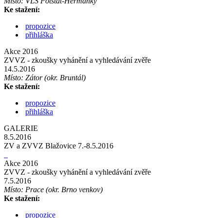
Místo: VLS Potštát-Heřmánky
Ke stažení:
propozice
přihláška
Akce 2016
ZVVZ - zkoušky vyhánění a vyhledávání zvěře
14.5.2016
Místo: Zátor (okr. Bruntál)
Ke stažení:
propozice
přihláška
GALERIE
8.5.2016
ZV a ZVVZ Blažovice 7.-8.5.2016
Akce 2016
ZVVZ - zkoušky vyhánění a vyhledávání zvěře
7.5.2016
Místo: Prace (okr. Brno venkov)
Ke stažení:
propozice