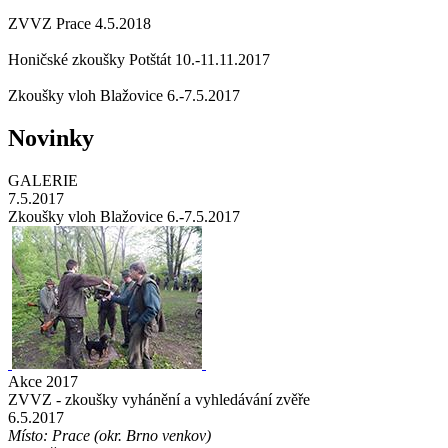
ZVVZ Prace 4.5.2018
Honičské zkoušky Potštát 10.-11.11.2017
Zkoušky vloh Blažovice 6.-7.5.2017
Novinky
GALERIE
7.5.2017
Zkoušky vloh Blažovice 6.-7.5.2017
Akce 2017
ZVVZ - zkoušky vyhánění a vyhledávání zvěře
6.5.2017
Místo: Prace (okr. Brno venkov)