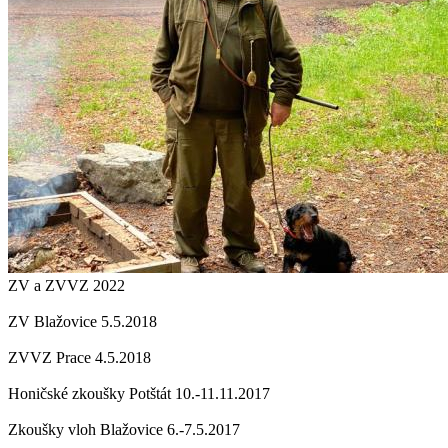
ZV a ZVVZ 2022
ZV Blažovice 5.5.2018
ZVVZ Prace 4.5.2018
Honičské zkoušky Potštát 10.-11.11.2017
Zkoušky vloh Blažovice 6.-7.5.2017