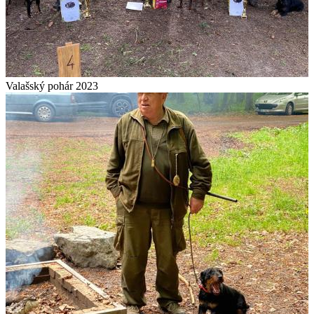
Valašský pohár 2023