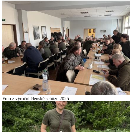
Foto z výroční členské schůze 2025