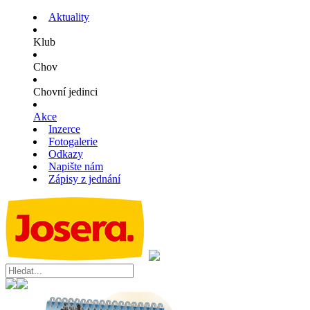
Aktuality
Klub
Chov
Chovní jedinci
Akce
Inzerce
Fotogalerie
Odkazy
Napište nám
Zápisy z jednání