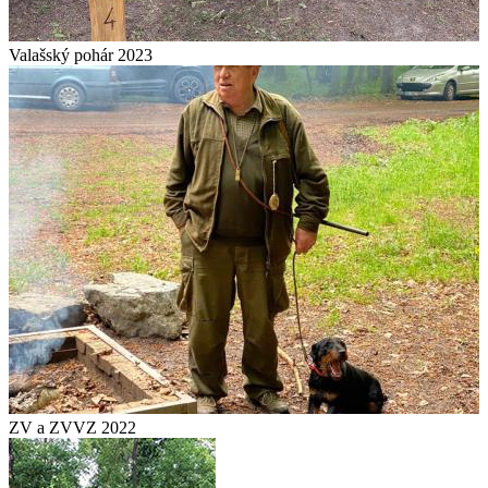
Valašský pohár 2023
ZV a ZVVZ 2022